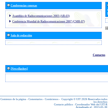
Conferencias conexas
Asamblea de Radiocomunicaciones 2003 (AR-03)
Conferencia Mundial de Radiocomunicaciones 2007 (CMR-07)
Sala de redacción
Contactos
[Newsflashes]
Comienzo de la página
-
Comentarios
-
Contáctenos
-
Copyright © UIT 2026
Reservados todos
los derechos
Contacto público :
Coordenador Web del UIT-R
Actualizado el : 2013-01-30