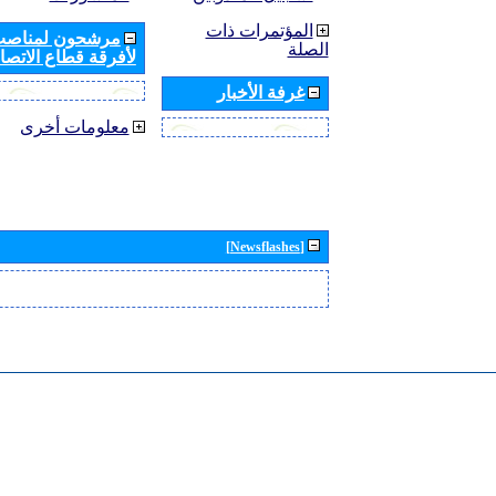
المؤتمرات ذات
مرشحون لمناصب 
الصلة
لأفرقة قطاع الاتصال
غرفة الأخبار
معلومات أخرى
[Newsflashes]