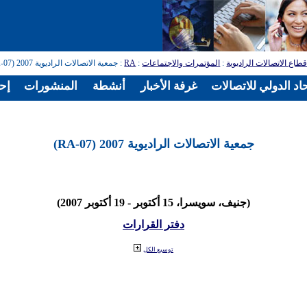
طاع الاتصالات الراديوية
:
المؤتمرات والاجتماعات
:
RA
: جمعية الاتصالات الراديوية 2007 (RA-07)
اد الدولي للاتصالات
غرفة الأخبار
أنشطة
المنشورات
إح
جمعية الاتصالات الراديوية 2007 (RA-07)
(جنيف، سويسرا، 15 أكتوبر - 19 أكتوبر 2007)
دفتر القرارات
توسيع الكل