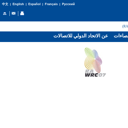
English
Español
Français
Русский
中文
|
|
|
|
صاءات
عن الاتحاد الدولي للاتصالات