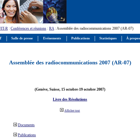
UIT-R
:
Conférences et réunions
:
RA
: Assemblée des radiocommunications 2007 (AR-07)
IT
Salle de presse
Evénements
Publications
Statistiques
À propos
Assemblée des radiocommunications 2007 (AR-07)
(Genève, Suisse, 15 octobre-19 octobre 2007)
Livre des Résolutions
Afficher tout
Documents
Publications