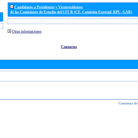
Candidatos a Presidentes y Vicepresidentes
de las Comisiones de Estudio del UIT R (CE, Comisión Especial, RPC, GAR)
Otras informaciones
Contactos
Comienzo de 