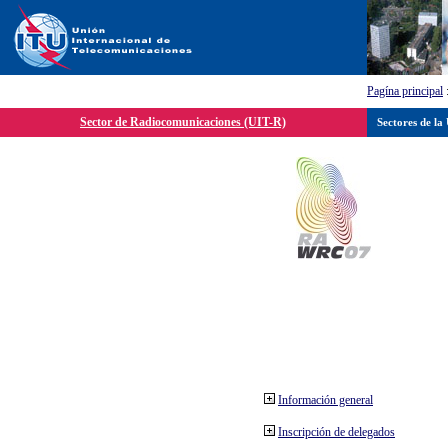
Pagína principal
Sector de Radiocomunicaciones (UIT-R)
Sectores de la
Información general
Inscripción de delegados