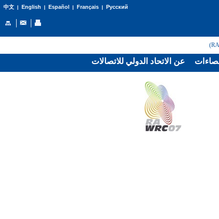
English
Español
Français
Русский
中文
|
|
|
|
صاءات
عن الاتحاد الدولي للاتصالات