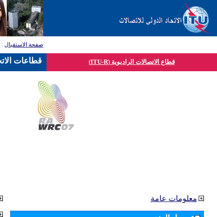
صفحة الاستقبال
:
ق
قطاعات الاتح
قطاع الاتصالات الراديوية (ITU-R)
معلومات عامة