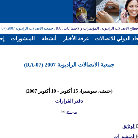
طاع الاتصالات الراديوية
:
المؤتمرات والاجتماعات
:
RA
: جمعية الاتصالات الراديوية 2007 (RA-07)
اد الدولي للاتصالات
غرفة الأخبار
أنشطة
المنشورات
إح
جمعية الاتصالات الراديوية 2007 (RA-07)
(جنيف، سويسرا، 15 أكتوبر - 19 أكتوبر 2007)
دفتر القرارات
طي الكل
الوثائق
المنشورات