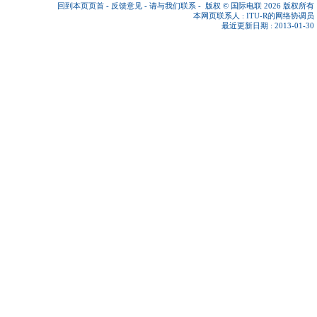
回到本页页首
-
反馈意见
-
请与我们联系
-
版权 © 国际电联 2026
版权所有
本网页联系人 :
ITU-R的网络协调员
最近更新日期 : 2013-01-30