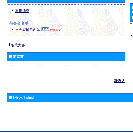
有用信息
与会者名单
与会者最后名单
仅有英文
相关大会
新闻室
联系人
[Newsflashes]