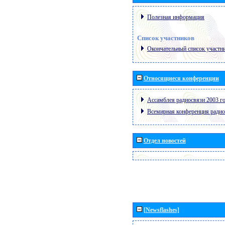
Полезная информация
Список участников
Окончательный список участн
Относящиеся конференции
Ассамблея радиосвязи 2003 го
Всемирная конференция радио
Отдел новостей
[Newsflashes]