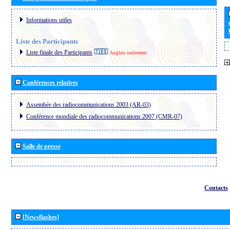
Informations utiles
Liste des Participants
Liste finale des Participants
Anglais seulement
Conférences relatives
Assembée des radiocommunications 2003 (AR-03)
Conférence mondiale des radiocommunications 2007 (CMR-07)
Salle de presse
Contacts
[Newsflashes]