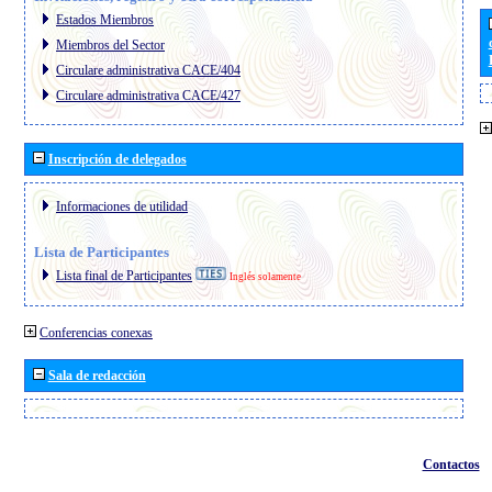
Estados Miembros
Miembros del Sector
Circulare administrativa CACE/404
Circulare administrativa CACE/427
Inscripción de delegados
Informaciones de utilidad
Lista de Participantes
Lista final de Participantes
Inglés solamente
Conferencias conexas
Sala de redacción
Contactos