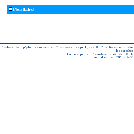
[Newsflashes]
Comienzo de la página
-
Comentarios
-
Contáctenos
-
Copyright © UIT 2026
Reservados todos
los derechos
Contacto público :
Coordenador Web del UIT-R
Actualizado el : 2013-01-30