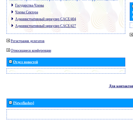
Государства-Члены
Члены Сектора
Административный циркуляр CACE/404
Административный циркуляр CACE/427
Регистрация делегатов
Относящиеся конференции
Отдел новостей
Для контакто
[Newsflashes]