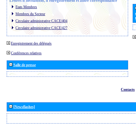
Lettres d´invitations, d´enregistrement et autre correspondance
Etats Membres
Membres du Secteur
Circulaire administrative CACE/404
Circulaire administrative CACE/427
Enregistrement des délégués
Conférences relatives
Salle de presse
Contacts
[Newsflashes]