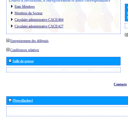
Lettres d´invitations, d´enregistrement et autre correspondance
Etats Membres
Membres du Secteur
Circulaire administrative CACE/404
Circulaire administrative CACE/427
Enregistrement des délégués
Conférences relatives
Salle de presse
Contacts
[Newsflashes]