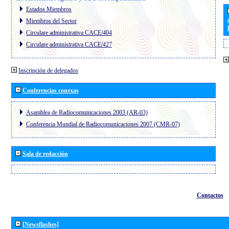
Estados Miembros
Miembros del Sector
Circulare administrativa CACE/404
Circulare administrativa CACE/427
Inscripción de delegados
Conferencias conexas
Asamblea de Radiocomunicaciones 2003 (AR-03)
Conferencia Mundial de Radiocomunicaciones 2007 (CMR-07)
Sala de redacción
Contactos
[Newsflashes]