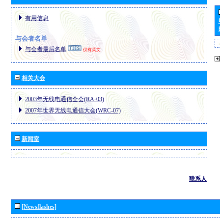
有用信息
与会者名单
与会者最后名单
仅有英文
相关大会
2003年无线电通信全会(RA-03)
2007年世界无线电通信大会(WRC-07)
新闻室
联系人
[Newsflashes]