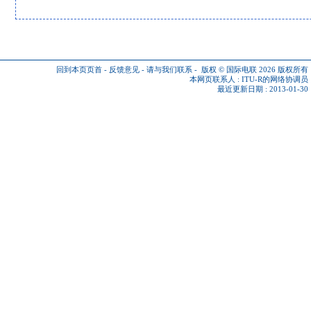
回到本页页首
-
反馈意见
-
请与我们联系
-
版权 © 国际电联 2026
版权所有
本网页联系人 :
ITU-R的网络协调员
最近更新日期 : 2013-01-30