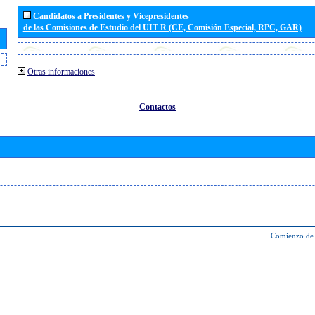
Candidatos a Presidentes y Vicepresidentes
de las Comisiones de Estudio del UIT R (CE, Comisión Especial, RPC, GAR)
Otras informaciones
Contactos
Comienzo de 