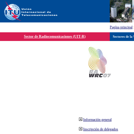
Pagína principal
Sector de Radiocomunicaciones (UIT-R)
Sectores de la
Información general
Inscripción de delegados