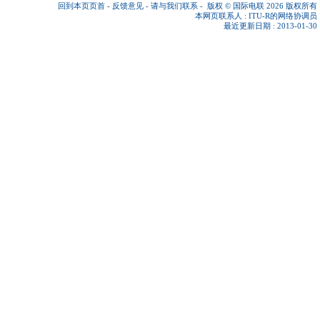
回到本页页首
-
反馈意见
-
请与我们联系
-
版权 © 国际电联 2026
版权所有
本网页联系人 :
ITU-R的网络协调员
最近更新日期 : 2013-01-30