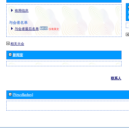
有用信息
与会者名单
与会者最后名单
仅有英文
相关大会
新闻室
联系人
[Newsflashes]