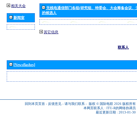
相关大会
无线电通信部门各组(研究组、特委会、大会筹备会议、
的候选人
新闻室
其它信息
联系人
[Newsflashes]
回到本页页首
-
反馈意见
-
请与我们联系
-
版权 © 国际电联 2026
版权所有
本网页联系人 :
ITU-R的网络协调员
最近更新日期 : 2013-01-30