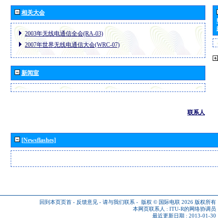
相关大会
2003年无线电通信全会(RA-03)
2007年世界无线电通信大会(WRC-07)
新闻室
联系人
[Newsflashes]
回到本页页首
-
反馈意见
-
请与我们联系
-
版权 © 国际电联 2026
版权所有
本网页联系人 :
ITU-R的网络协调员
最近更新日期 : 2013-01-30