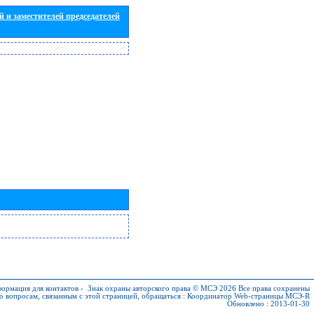
 и заместителей председателей
ормация для контактов
-
Знак охраны авторского права © МСЭ 2026
Все права сохранены
о вопросам, связанным с этой страницей, обращаться :
Координатор Web-страницы МСЭ-R
Обновлено : 2013-01-30