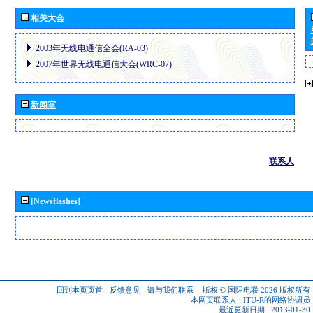
相关大会
2003年无线电通信全会(RA-03)
2007年世界无线电通信大会(WRC-07)
新闻室
联系人
[Newsflashes]
回到本页页首
-
反馈意见
-
请与我们联系
-
版权 © 国际电联 2026
版权所有
本网页联系人 :
ITU-R的网络协调员
最近更新日期 : 2013-01-30