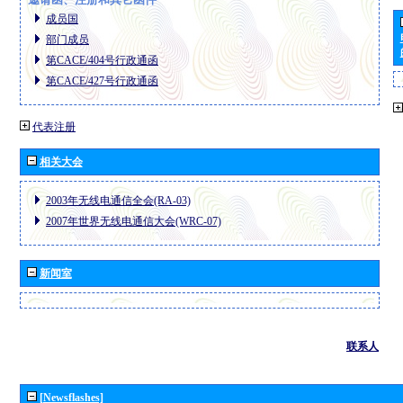
成员国
部门成员
第CACE/404号行政通函
第CACE/427号行政通函
代表注册
相关大会
2003年无线电通信全会(RA-03)
2007年世界无线电通信大会(WRC-07)
新闻室
联系人
[Newsflashes]