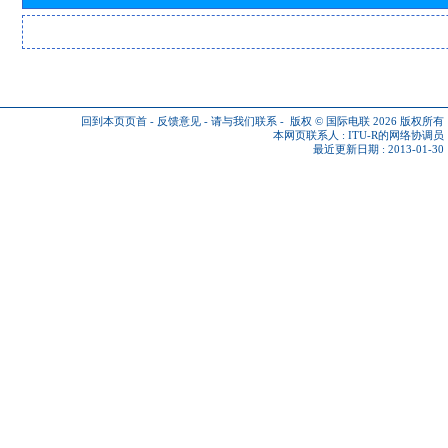
回到本页页首
-
反馈意见
-
请与我们联系
-
版权 © 国际电联 2026
版权所有
本网页联系人 :
ITU-R的网络协调员
最近更新日期 : 2013-01-30