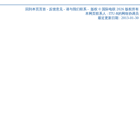
回到本页页首
-
反馈意见
-
请与我们联系
-
版权 © 国际电联 2026
版权所有
本网页联系人 :
ITU-R的网络协调员
最近更新日期 : 2013-01-30