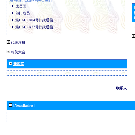
成员国
部门成员
第CACE/404号行政通函
第CACE/427号行政通函
代表注册
相关大会
新闻室
联系人
[Newsflashes]