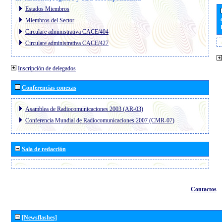
Estados Miembros
Miembros del Sector
Circulare administrativa CACE/404
Circulare administrativa CACE/427
Inscripción de delegados
Conferencias conexas
Asamblea de Radiocomunicaciones 2003 (AR-03)
Conferencia Mundial de Radiocomunicaciones 2007 (CMR-07)
Sala de redacción
Contactos
[Newsflashes]