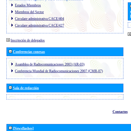
Estados Miembros
Miembros del Sector
Circulare administrativa CACE/404
Circulare administrativa CACE/427
Inscripción de delegados
Conferencias conexas
Asamblea de Radiocomunicaciones 2003 (AR-03)
Conferencia Mundial de Radiocomunicaciones 2007 (CMR-07)
Sala de redacción
Contactos
[Newsflashes]