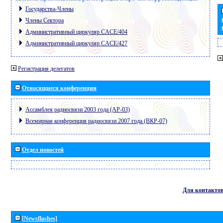
Государства-Члены
Члены Сектора
Административный циркуляр CACE/404
Административный циркуляр CACE/427
Регистрация делегатов
Относящиеся конференции
Ассамблея радиосвязи 2003 года (АР-03)
Всемирная конференция радиосвязи 2007 года (ВКР-07)
Отдел новостей
Для контакто
[Newsflashes]