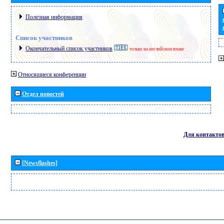
Полезная информация
Список участников
Окончательный список участников
только на английском языке
Относящиеся конференции
Отдел новостей
Для контакто
[Newsflashes]