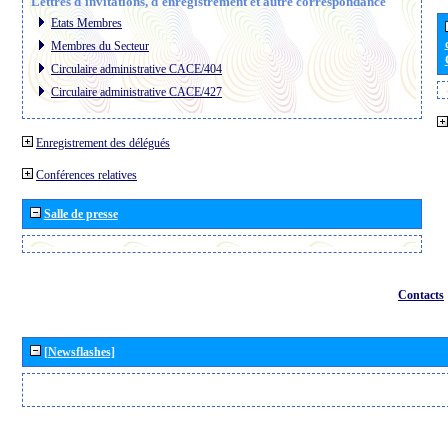
Lettres d´invitations, d´enregistrement et autre correspondance
Etats Membres
Membres du Secteur
Circulaire administrative CACE/404
Circulaire administrative CACE/427
Enregistrement des délégués
Conférences relatives
Salle de presse
Contacts
[Newsflashes]