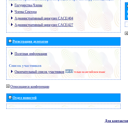
Государства-Члены
Члены Сектора
Административный циркуляр CACE/404
Административный циркуляр CACE/427
Регистрация делегатов
Полезная информация
Список участников
Окончательный список участников
только на английском языке
Относящиеся конференции
Отдел новостей
Для контакто