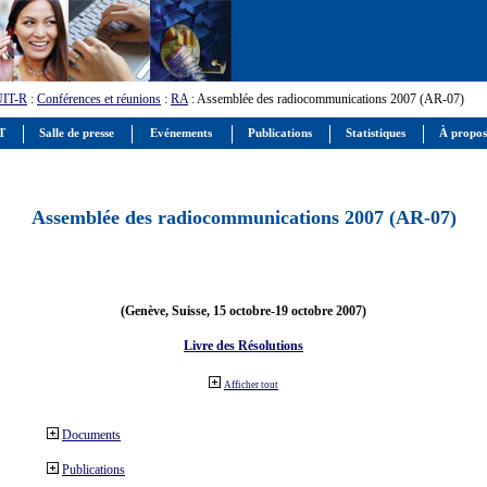
UIT-R
:
Conférences et réunions
:
RA
: Assemblée des radiocommunications 2007 (AR-07)
IT
Salle de presse
Evénements
Publications
Statistiques
À propos
Assemblée des radiocommunications 2007 (AR-07)
(Genève, Suisse, 15 octobre-19 octobre 2007)
Livre des Résolutions
Afficher tout
Documents
Publications