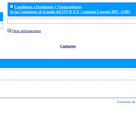
Candidatos a Presidentes y Vicepresidentes
de las Comisiones de Estudio del UIT R (CE, Comisión Especial, RPC, GAR)
Otras informaciones
Contactos
Comienzo de 