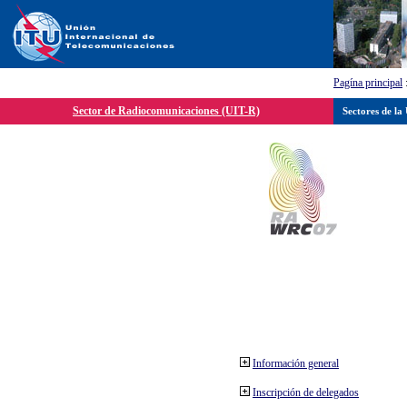
Pagína principal
Sector de Radiocomunicaciones (UIT-R)
Sectores de la
Información general
Inscripción de delegados