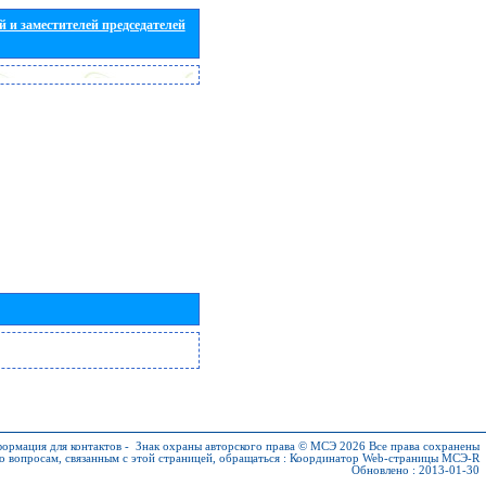
 и заместителей председателей
ормация для контактов
-
Знак охраны авторского права © МСЭ 2026
Все права сохранены
о вопросам, связанным с этой страницей, обращаться :
Координатор Web-страницы МСЭ-R
Обновлено : 2013-01-30