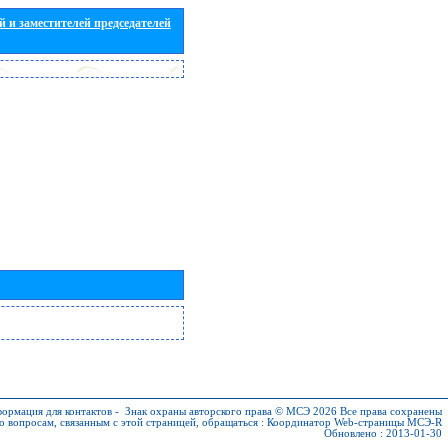
 и заместителей председателей
ормация для контактов
-
Знак охраны авторского права © МСЭ 2026
Все права сохранены
о вопросам, связанным с этой страницей, обращаться :
Координатор Web-страницы МСЭ-R
Обновлено : 2013-01-30