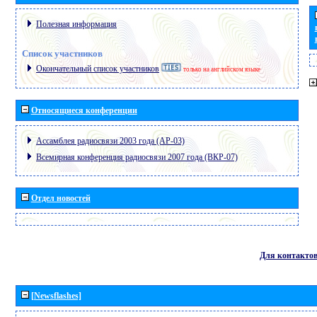
Полезная информация
Список участников
Окончательный список участников
только на английском языке
Относящиеся конференции
Ассамблея радиосвязи 2003 года (АР-03)
Всемирная конференция радиосвязи 2007 года (ВКР-07)
Отдел новостей
Для контакто
[Newsflashes]