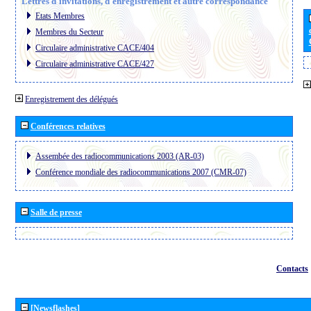
Lettres d´invitations, d´enregistrement et autre correspondance
Etats Membres
Membres du Secteur
Circulaire administrative CACE/404
Circulaire administrative CACE/427
Enregistrement des délégués
Conférences relatives
Assembée des radiocommunications 2003 (AR-03)
Conférence mondiale des radiocommunications 2007 (CMR-07)
Salle de presse
Contacts
[Newsflashes]