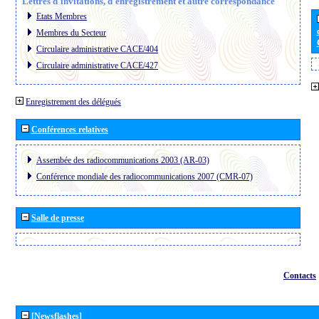
Lettres d´invitations, d´enregistrement et autre correspondance
Etats Membres
Membres du Secteur
Circulaire administrative CACE/404
Circulaire administrative CACE/427
Enregistrement des délégués
Conférences relatives
Assembée des radiocommunications 2003 (AR-03)
Conférence mondiale des radiocommunications 2007 (CMR-07)
Salle de presse
Contacts
[Newsflashes]