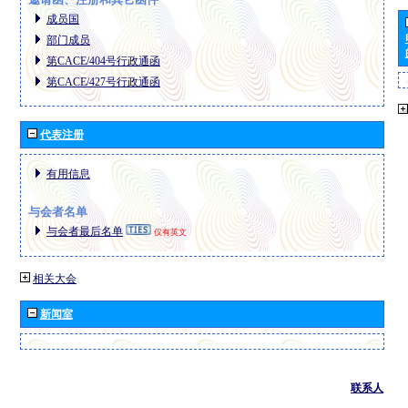
成员国
部门成员
第CACE/404号行政通函
第CACE/427号行政通函
代表注册
有用信息
与会者名单
与会者最后名单
仅有英文
相关大会
新闻室
联系人