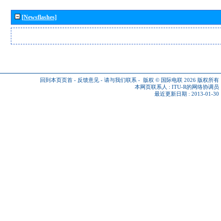
[Newsflashes]
回到本页页首
-
反馈意见
-
请与我们联系
-
版权 © 国际电联 2026
版权所有
本网页联系人 :
ITU-R的网络协调员
最近更新日期 : 2013-01-30