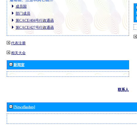
成员国
部门成员
第CACE/404号行政通函
第CACE/427号行政通函
代表注册
相关大会
新闻室
联系人
[Newsflashes]