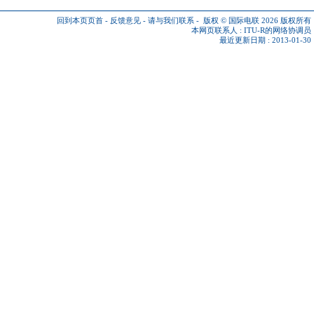
回到本页页首
-
反馈意见
-
请与我们联系
-
版权 © 国际电联 2026
版权所有
本网页联系人 :
ITU-R的网络协调员
最近更新日期 : 2013-01-30