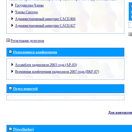
Государства-Члены
Члены Сектора
Административный циркуляр CACE/404
Административный циркуляр CACE/427
Регистрация делегатов
Относящиеся конференции
Ассамблея радиосвязи 2003 года (АР-03)
Всемирная конференция радиосвязи 2007 года (ВКР-07)
Отдел новостей
Для контакто
[Newsflashes]