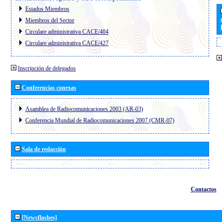
Estados Miembros
Miembros del Sector
Circulare administrativa CACE/404
Circulare administrativa CACE/427
Inscripción de delegados
Conferencias conexas
Asamblea de Radiocomunicaciones 2003 (AR-03)
Conferencia Mundial de Radiocomunicaciones 2007 (CMR-07)
Sala de redacción
Contactos
[Newsflashes]