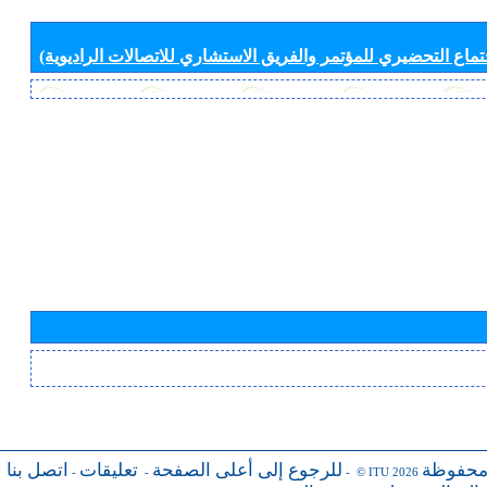
جتماع التحضيري للمؤتمر والفريق الاستشاري للاتصالات الراديوية)
محفوظة
للرجوع إلى أعلى الصفحة
تعليقات
اتصل بنا
-
-
- © ITU 2026