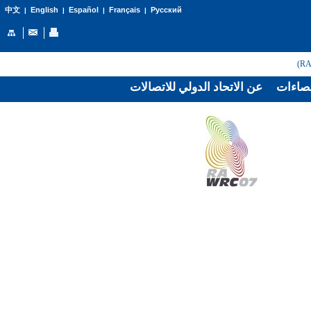
English
Español
Français
Русский
中文
|
|
|
|
صاءات
عن الاتحاد الدولي للاتصالات