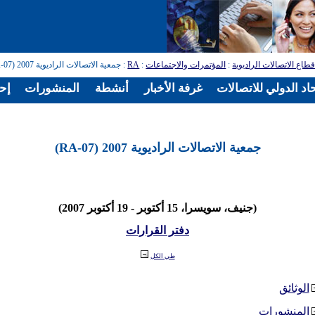
طاع الاتصالات الراديوية
:
المؤتمرات والاجتماعات
:
RA
: جمعية الاتصالات الراديوية 2007 (RA-07)
اد الدولي للاتصالات
غرفة الأخبار
أنشطة
المنشورات
إح
جمعية الاتصالات الراديوية 2007 (RA-07)
(جنيف، سويسرا، 15 أكتوبر - 19 أكتوبر 2007)
دفتر القرارات
طي الكل
الوثائق
المنشورات