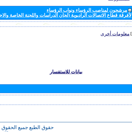
مرشحون لمناصب الرؤساء ونواب الرؤساء
لأفرقة قطاع الاتصالات الراديوية (لجان الدراسات واللجنة الخاصة والا
معلومات أخرى
بيانات للاستفسار
حقوق الطبع
جميع الحقوق 