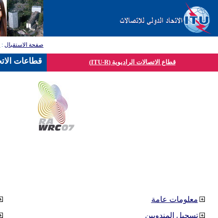
صفحة الاستقبال
:
ق
قطاعات الاتح
قطاع الاتصالات الراديوية (ITU-R)
معلومات عامة
تسجيل المندوبين