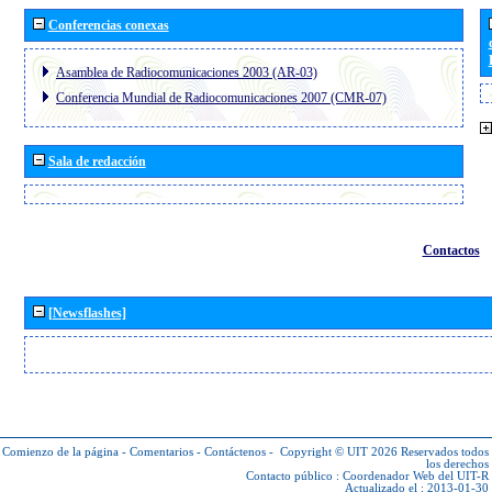
Conferencias conexas
Asamblea de Radiocomunicaciones 2003 (AR-03)
Conferencia Mundial de Radiocomunicaciones 2007 (CMR-07)
Sala de redacción
Contactos
[Newsflashes]
Comienzo de la página
-
Comentarios
-
Contáctenos
-
Copyright © UIT 2026
Reservados todos
los derechos
Contacto público :
Coordenador Web del UIT-R
Actualizado el : 2013-01-30