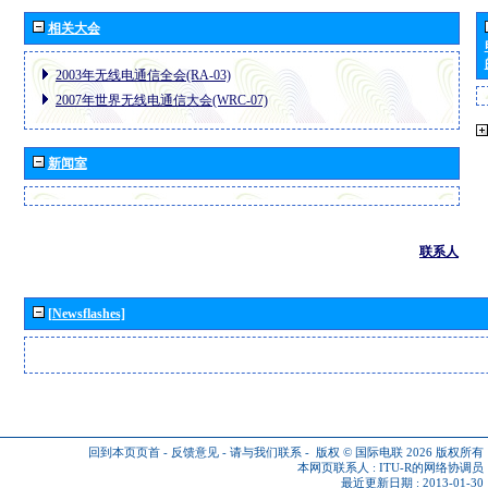
相关大会
2003年无线电通信全会(RA-03)
2007年世界无线电通信大会(WRC-07)
新闻室
联系人
[Newsflashes]
回到本页页首
-
反馈意见
-
请与我们联系
-
版权 © 国际电联 2026
版权所有
本网页联系人 :
ITU-R的网络协调员
最近更新日期 : 2013-01-30