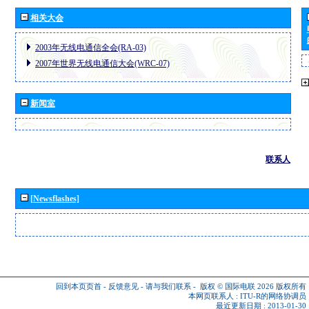
相关大会
2003年无线电通信全会(RA-03)
2007年世界无线电通信大会(WRC-07)
新闻室
联系人
[Newsflashes]
回到本页页首
-
反馈意见
-
请与我们联系
-
版权 © 国际电联 2026
版权所有
本网页联系人 :
ITU-R的网络协调员
最近更新日期 : 2013-01-30