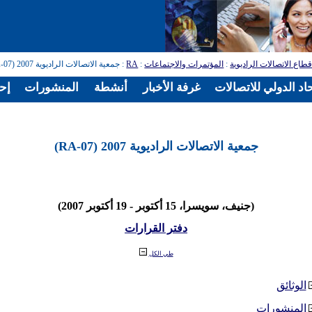
طاع الاتصالات الراديوية
:
المؤتمرات والاجتماعات
:
RA
: جمعية الاتصالات الراديوية 2007 (RA-07)
اد الدولي للاتصالات
غرفة الأخبار
أنشطة
المنشورات
إح
جمعية الاتصالات الراديوية 2007 (RA-07)
(جنيف، سويسرا، 15 أكتوبر - 19 أكتوبر 2007)
دفتر القرارات
طي الكل
الوثائق
المنشورات