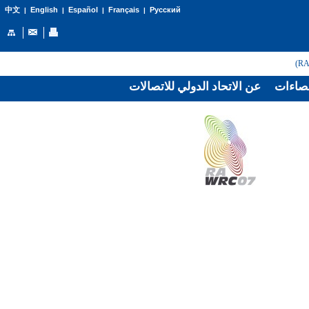
English
Español
Français
Русский
中文
|
|
|
|
صاءات
عن الاتحاد الدولي للاتصالات