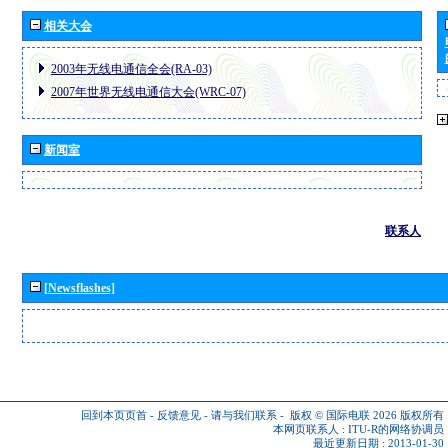
相关大会
2003年无线电通信全会(RA-03)
2007年世界无线电通信大会(WRC-07)
新闻室
联系人
[Newsflashes]
回到本页页首
-
反馈意见
-
请与我们联系
-
版权 © 国际电联 2026
版权所有
本网页联系人 :
ITU-R的网络协调员
最近更新日期 : 2013-01-30