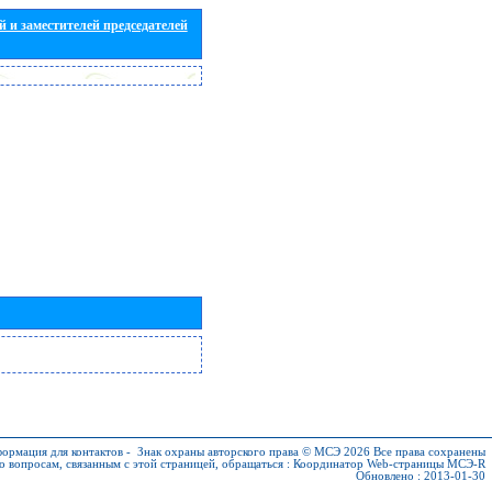
 и заместителей председателей
ормация для контактов
-
Знак охраны авторского права © МСЭ 2026
Все права сохранены
о вопросам, связанным с этой страницей, обращаться :
Координатор Web-страницы МСЭ-R
Обновлено : 2013-01-30