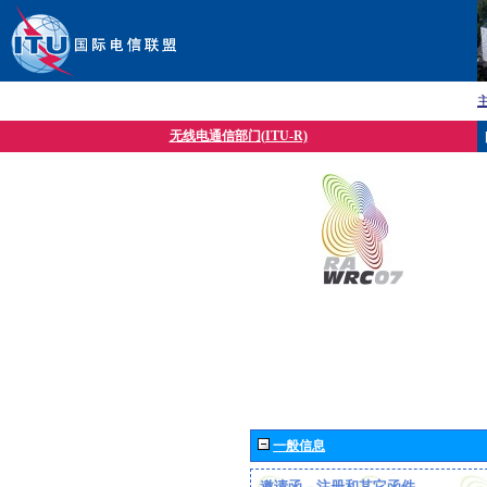
无线电通信部门(ITU-R)
一般信息
邀请函、注册和其它函件