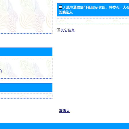
无线电通信部门各组(研究组、特委会、大
的候选人
其它信息
)
联系人