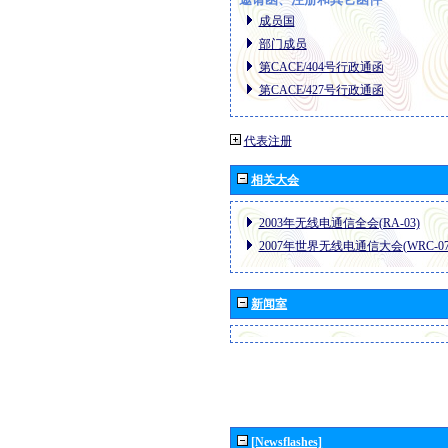
成员国
部门成员
第CACE/404号行政通函
第CACE/427号行政通函
代表注册
相关大会
2003年无线电通信全会(RA-03)
2007年世界无线电通信大会(WRC-07
新闻室
[Newsflashes]