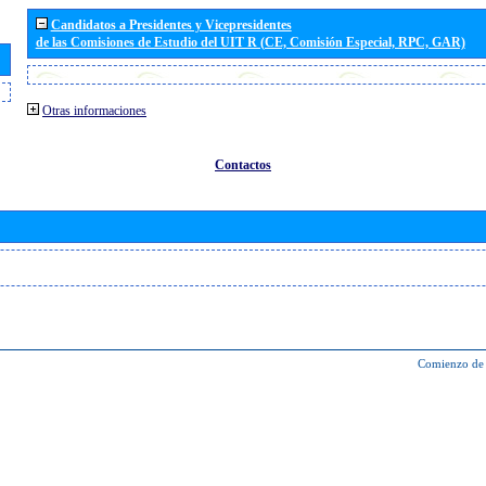
Candidatos a Presidentes y Vicepresidentes
de las Comisiones de Estudio del UIT R (CE, Comisión Especial, RPC, GAR)
Otras informaciones
Contactos
Comienzo de 