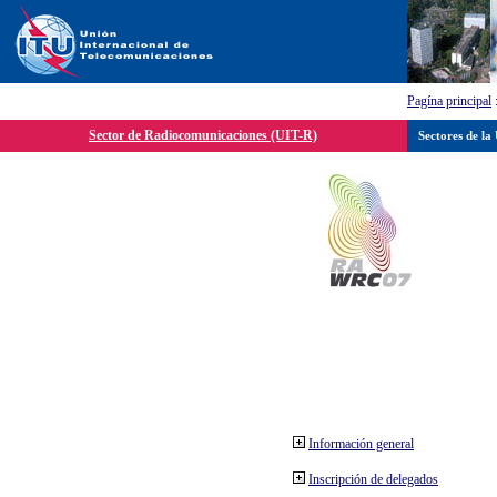
Pagína principal
Sector de Radiocomunicaciones (UIT-R)
Sectores de la
Información general
Inscripción de delegados