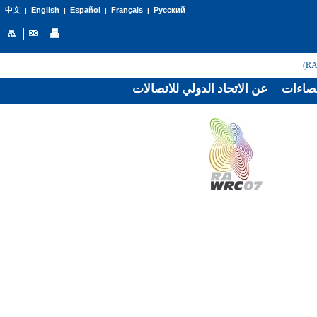
English
Español
Français
Русский
中文
|
|
|
|
صاءات
عن الاتحاد الدولي للاتصالات