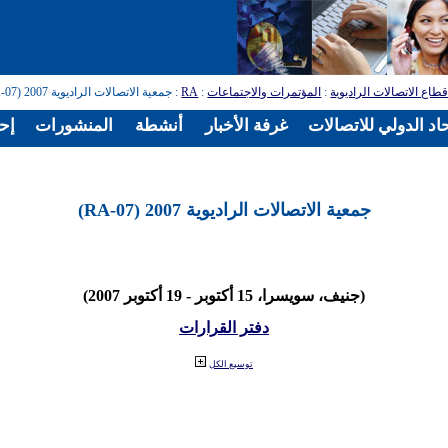
طاع الاتصالات الراديوية
:
المؤتمرات والاجتماعات
:
RA
: جمعية الاتصالات الراديوية 2007 (RA-07)
اد الدولي للاتصالات
غرفة الأخبار
أنشطة
المنشورات
إح
جمعية الاتصالات الراديوية 2007 (RA-07)
(جنيف، سويسرا، 15 أكتوبر - 19 أكتوبر 2007)
دفتر القرارات
توسيع الكل