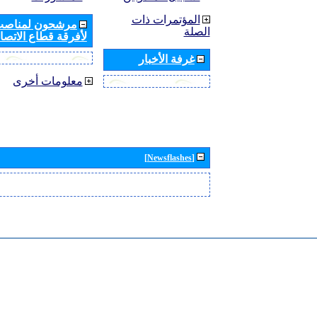
المؤتمرات ذات
مرشحون لمناصب 
الصلة
لأفرقة قطاع الاتصال
غرفة الأخبار
معلومات أخرى
[Newsflashes]