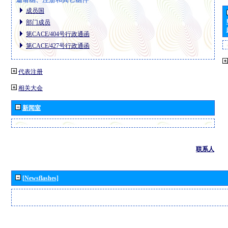
成员国
部门成员
第CACE/404号行政通函
第CACE/427号行政通函
代表注册
相关大会
新闻室
联系人
[Newsflashes]