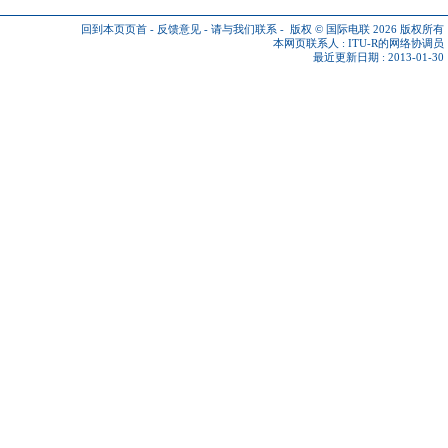
回到本页页首
-
反馈意见
-
请与我们联系
-
版权 © 国际电联 2026
版权所有
本网页联系人 :
ITU-R的网络协调员
最近更新日期 : 2013-01-30